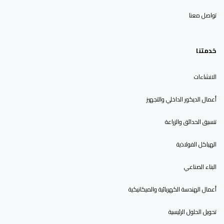
تواصل معنا
خدمتنا
الانشاءات
أعمال الديكور الداخلي والتجهيز
تنسيق الحدائق والزراعة
الهياكل الفولاذية
البناء الصناعي
أعمال الهندسة الكهربائية والميكانيكية
تحويل الحلول الرئيسية